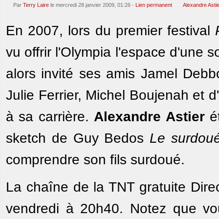
Par
Terry Laire
le mercredi 28 janvier 2009, 01:26 -
Lien permanent
Alexandre Asti
En 2007, lors du premier festival
vu offrir l'Olympia l'espace d'une soi
alors invité ses amis Jamel Debb
Julie Ferrier, Michel Boujenah et
à sa carrière.
Alexandre Astier
ét
sketch de Guy Bedos
Le surdou
comprendre son fils surdoué.
La chaîne de la TNT gratuite Direct
vendredi à 20h40. Notez que vo