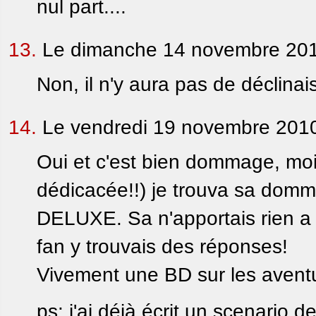
nul part....
13.
Le dimanche 14 novembre 201
Non, il n'y aura pas de déclinai
14.
Le vendredi 19 novembre 2010
Oui et c'est bien dommage, moi 
dédicacée!!) je trouva sa domm
DELUXE. Sa n'apportais rien a 
fan y trouvais des réponses!
Vivement une BD sur les aventu
ps: j'ai déjà écrit un scenario d