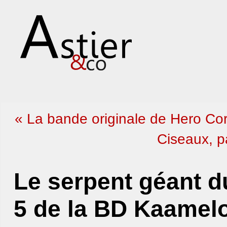
« La bande originale de Hero Co
Ciseaux, pa
Le serpent géant d
5 de la BD Kaamelo