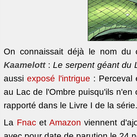
On connaissait déjà le nom du
Kaamelott
:
Le serpent géant du 
aussi
exposé l'intrigue
: Perceval 
au Lac de l'Ombre puisqu'ils n'en
rapporté dans le Livre I de la série
La
Fnac
et
Amazon
viennent d'ajo
avec pour date de parution le 24 