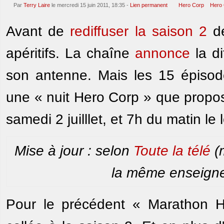
Par
Terry Laire
le mercredi 15 juin 2011, 18:35 -
Lien permanent
Hero Corp
Hero 
Avant de
rediffuser la saison 2
d
apéritifs. La chaîne
annonce
la di
son antenne. Mais les 15 épisod
une « nuit Hero Corp » que propo
samedi 2 juilllet, et 7h du matin le
Mise à jour : selon
Toute la télé
(m
la même enseigne
Pour le précédent « Marathon He