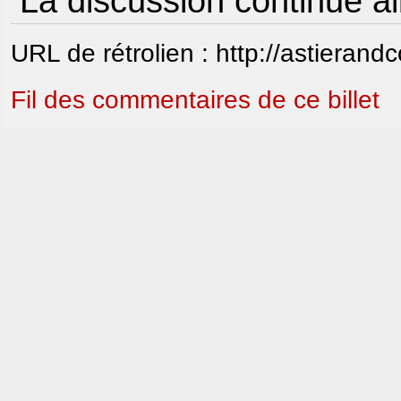
La discussion continue ai
URL de rétrolien : http://astierand
Fil des commentaires de ce billet