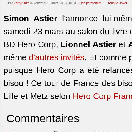
Par
Terry Laire
le vendredi 15 mars 2013, 10:31 -
Lien permanent
Arnaud Joyet
Simon Astier
l'annonce lui-mêm
samedi 23 mars au salon du livre d
BD Hero Corp,
Lionnel Astier
et
même
d'autres invités
. Et comme p
puisque Hero Corp a été relancée
bisou ! Ce tour de France des bis
Lille et Metz selon
Hero Corp Fran
Commentaires