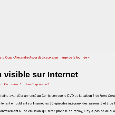
Hero Corp
-
Alexandre Astier dédicacera en marge de la tournée »
 visible sur Internet
ro Corp saison 1
Hero Corp saison 2
a chaîne avait déjà annoncé au Comic con que le DVD de la saison 3 de
Hero Cor
ntenant en publiant sur Internet les 30 épisodes intégraux des saisons 1 et 2 de l
Contrairement à une émission qui serait proposé en replay, il n'y a pas de délai 