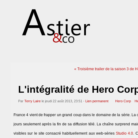
« Troisième trailer de la saison 3 de 
L'intégralité de Hero Corp
Par
Terry Laire
le jeudi 22 août 2013, 23:51 -
Lien permanent
Hero Corp
He
France 4 vient de frapper un grand coup dans le domaine de la série. L
jours seulement après la fin de sa diffusion télé. La chaîne surprend mai
visibles sur le site consacré habituellement aux web-séries
Studio 4.0
. 