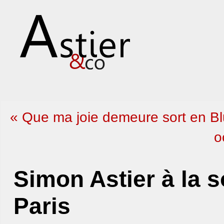
« Que ma joie demeure sort en Bl
o
Simon Astier à la 
Paris