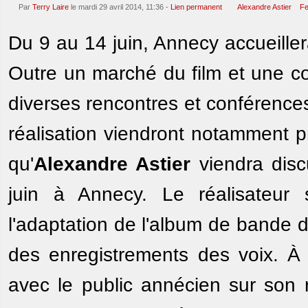
Par
Terry Laire
le mardi 29 avril 2014, 11:36 -
Lien permanent
Alexandre Astier
Fe
Du 9 au 14 juin, Annecy accueill
Outre un marché du film et une co
diverses rencontres et conférence
réalisation viendront notamment p
qu'
Alexandre Astier
viendra dis
juin à Annecy. Le réalisateur 
l'adaptation de l'album de bande d
des enregistrements des voix. À 
avec le public annécien sur son r