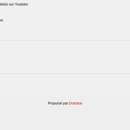
ubliés sur Youtube :
re
Propulsé par
Dotclear