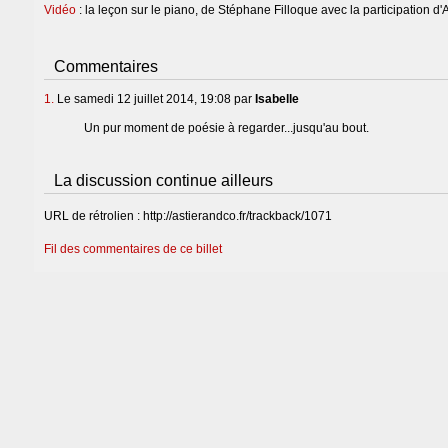
Vidéo
: la leçon sur le piano, de Stéphane Filloque avec la participation d'
Commentaires
1.
Le samedi 12 juillet 2014, 19:08 par
Isabelle
Un pur moment de poésie à regarder...jusqu'au bout.
La discussion continue ailleurs
URL de rétrolien : http://astierandco.fr/trackback/1071
Fil des commentaires de ce billet