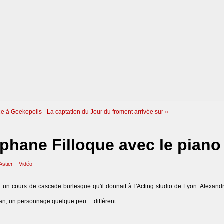
ce à Geekopolis
-
La captation du Jour du froment arrivée sur »
éphane Filloque avec le piano
Astier
Vidéo
 un cours de cascade burlesque qu'il donnait à l'Acting studio de Lyon. Alexandr
ëtan, un personnage quelque peu… différent :