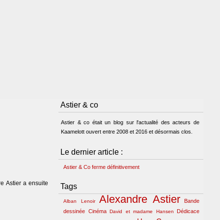
Astier & co
Astier & co était un blog sur l'actualité des acteurs de
Kaamelott ouvert entre 2008 et 2016 et désormais clos.
Le dernier article :
Astier & Co ferme définitivement
e Astier a ensuite
Tags
Alexandre Astier
Bande
Alban Lenoir
dessinée
Cinéma
Dédicace
David et madame Hansen