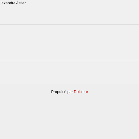
Alexandre Astier.
Propulsé par
Dotclear