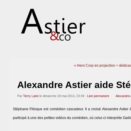
« Hero Corp en projection + dédica
Alexandre Astier aide St
Par
Terry Laire
le dimanche 18 mai 2014, 23:49 -
Lien permanent
Alexandre 
Stéphane Filloque est comédien cascadeur. Il a croisé Alexandre Astier à
participé à une des petites vidéos du comédien, où celui-ci interprète Ga