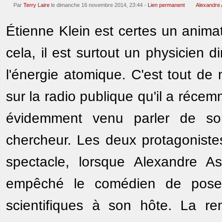
Par
Terry Laire
le dimanche 16 novembre 2014, 23:44 -
Lien permanent
Alexandre 
Étienne Klein est certes un anima
cela, il est surtout un physicien
l'énergie atomique. C'est tout 
sur la radio publique qu'il a réce
évidemment venu parler de son
chercheur. Les deux protagoniste
spectacle, lorsque Alexandre Ast
empêché le comédien de pose
scientifiques à son hôte. La re