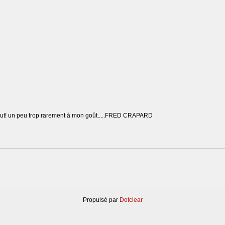
 le faut! un peu trop rarement à mon goût.....FRED CRAPARD
Propulsé par
Dotclear