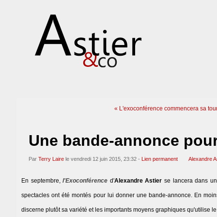
« L'exoconférence commencera sa tou
Une bande-annonce pour
Par
Terry Laire
le vendredi 12 juin 2015, 23:32 -
Lien permanent
Alexandre A
En septembre,
l'Exoconférence
d'
Alexandre Astier
se lancera dans u
spectacles ont été montés pour lui donner une bande-annonce. En moins 
discerne plutôt sa variété et les importants moyens graphiques qu'utilise le