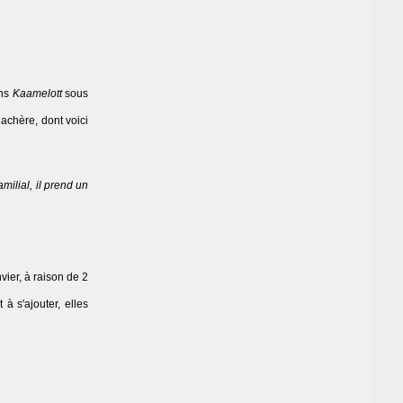
ans
Kaamelott
sous
achère, dont voici
milial, il prend un
vier, à raison de 2
à s'ajouter, elles