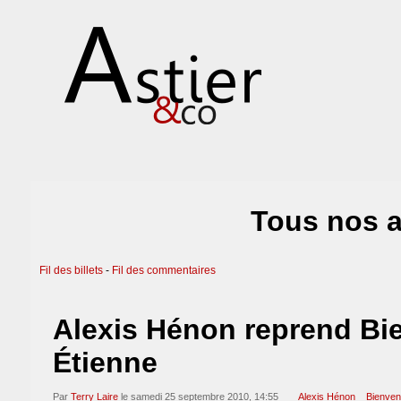
Tous nos a
Fil des billets
-
Fil des commentaires
Alexis Hénon reprend Bie
Étienne
Par
Terry Laire
le samedi 25 septembre 2010, 14:55
Alexis Hénon
Bienven