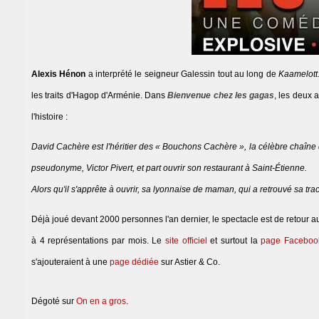
Alexis Hénon
a interprété le seigneur Galessin tout au long de
Kaamelott
les traits d'Hagop d'Arménie. Dans
Bienvenue chez les gagas
, les deux 
l'histoire :
David Cachère est l'héritier des « Bouchons Cachère », la célèbre chaîne de
pseudonyme, Victor Pivert, et part ouvrir son restaurant à Saint-Étienne.
Alors qu'il s'apprête à ouvrir, sa lyonnaise de maman, qui a retrouvé sa tr
Déjà joué devant 2000 personnes l'an dernier, le spectacle est de retour au 
à 4 représentations par mois. Le
site officiel
et surtout la
page Faceboo
s'ajouteraient à une
page dédiée
sur Astier & Co.
Dégoté sur
On en a gros
.