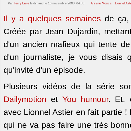
Par
Terry Laire
le dimanche 16 novembre 2008, 04:53
Arsène Mosca
Lionnel Asti
Il y a quelques semaines
de ça, 
Créée par Jean Dujardin, metta
d'un ancien mafieux qui tente de 
d'un journaliste, je vous disais
qu'invité d'un épisode.
Plusieurs vidéos de la série son
Dailymotion
et
You humour
. Et,
avec Lionnel Astier en fait partie !
qui ne va pas faire une très bonn