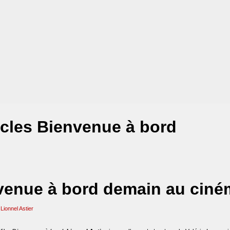
icles Bienvenue à bord
nvenue à bord demain au cin
Lionnel Astier