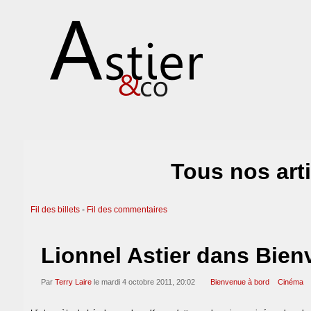
Tous nos art
Fil des billets
-
Fil des commentaires
Lionnel Astier dans Bie
Par
Terry Laire
le mardi 4 octobre 2011, 20:02
Bienvenue à bord
Cinéma