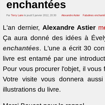
enchantées
Par
Terry Laire
le jeudi 5 janvier 2012, 20:30
Alexandre Astier
Fabulines enchant
L'an dernier,
Alexandre Astier
me
Ça aura donné des idées à Ével
enchantées
. L'une a écrit 30 cont
livre est entamé par une introduct
Pour vous procurer l'objet, il vou
Votre visite vous donnera aussi
illustrations du livre.