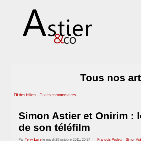
Tous nos art
Fil des billets
-
Fil des commentaires
Simon Astier et Onirim : 
de son téléfilm
Par
Terry Laire
le mardi 25 octobre 2011, 20:24
François Podetti
Simon Ast