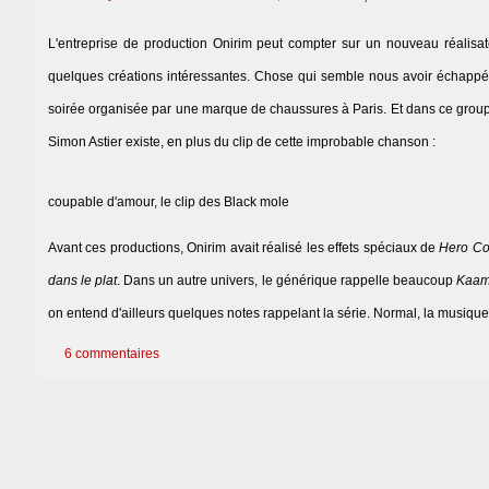
L'entreprise de production Onirim peut compter sur un nouveau réalisa
quelques créations intéressantes. Chose qui semble nous avoir échappé, S
soirée organisée par une marque de chaussures à Paris. Et dans ce grou
Simon Astier existe, en plus du clip de cette improbable chanson :
coupable d'amour, le clip des Black mole
Avant ces productions, Onirim avait réalisé les effets spéciaux de
Hero Co
dans le plat
. Dans un autre univers, le générique rappelle beaucoup
Kaam
on entend d'ailleurs quelques notes rappelant la série. Normal, la musique 
6 commentaires