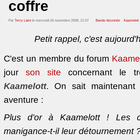
coffre
Par
Terry Laire
le mercredi 26 novembre 2008, 21:07
Bande dessinée
Kaamelott
Petit rappel, c'est aujourd'
C'est un membre du forum
Kaamel
jour
son site
concernant le t
Kaamelott
. On sait maintenant
aventure :
Plus d'or à Kaamelott ! Les c
manigance-t-il leur détournement 