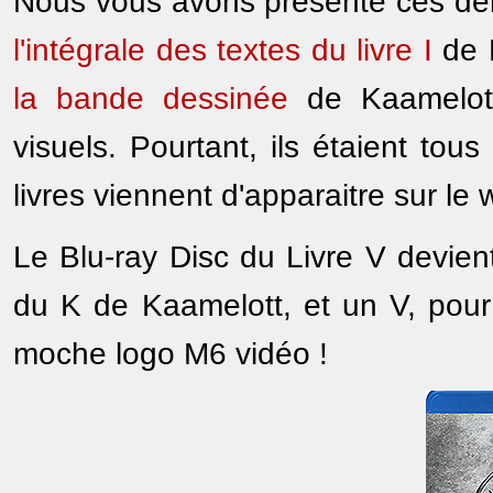
Nous vous avons présenté ces der
l'intégrale des textes du livre I
de K
la bande dessinée
de Kaamelott
visuels. Pourtant, ils étaient to
livres viennent d'apparaitre sur le 
Le Blu-ray Disc du Livre V devien
du K de Kaamelott, et un V, pour 
moche logo M6 vidéo !