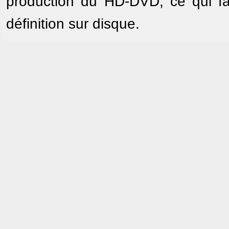
production du HD-DVD, ce qui fai
définition sur disque.