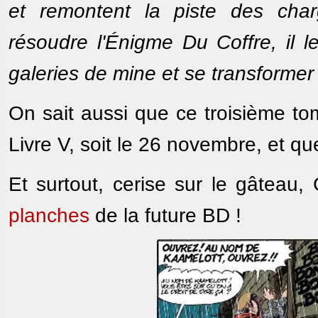
et remontent la piste des char
résoudre l'Énigme Du Coffre, il l
galeries de mine et se transforme
On sait aussi que ce troisième t
Livre V, soit le 26 novembre, et qu
Et surtout, cerise sur le gâteau,
planches
de la future BD !