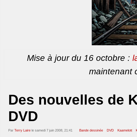
Mise à jour du 16 octobre :
l
maintenant 
Des nouvelles de K
DVD
Par
Terry Laire
le samedi 7 juin 2008, 21:41
Bande dessinée
DVD
Kaamelott