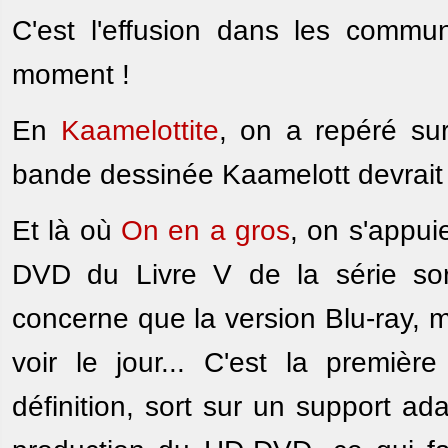
C'est l'effusion dans les comm
moment !
En
Kaamelottite
, on a repéré su
bande dessinée Kaamelott devrait
Et là où
On en a gros
, on s'appui
DVD du Livre V de la série sort
concerne que la version Blu-ray, 
voir le jour... C'est la premiè
définition, sort sur un support ad