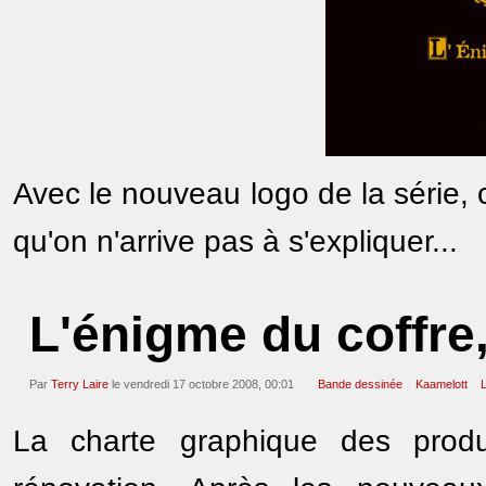
Avec le nouveau logo de la série,
qu'on n'arrive pas à s'expliquer...
L'énigme du coffre,
Par
Terry Laire
le vendredi 17 octobre 2008, 00:01
Bande dessinée
Kaamelott
L
La charte graphique des prod