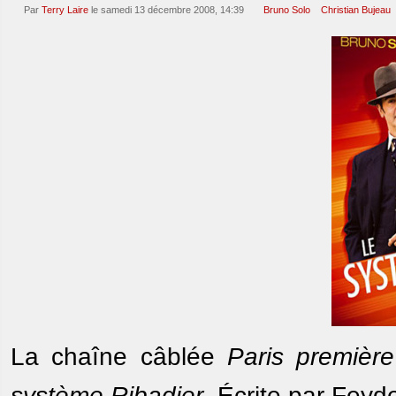
Par
Terry Laire
le samedi 13 décembre 2008, 14:39
Bruno Solo
Christian Bujeau
La chaîne câblée
Paris première
système Ribadier
. Écrite par Feyd