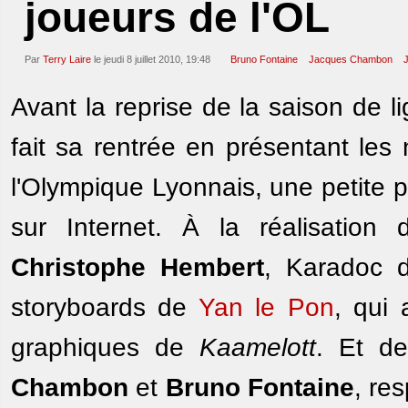
joueurs de l'OL
Par
Terry Laire
le jeudi 8 juillet 2010, 19:48
Bruno Fontaine
Jacques Chambon
Avant la reprise de la saison de l
fait sa rentrée en présentant les
l'Olympique Lyonnais, une petite p
sur Internet. À la réalisation
Christophe Hembert
, Karadoc
storyboards de
Yan le Pon
, qui 
graphiques de
Kaamelott
. Et d
Chambon
et
Bruno Fontaine
, re