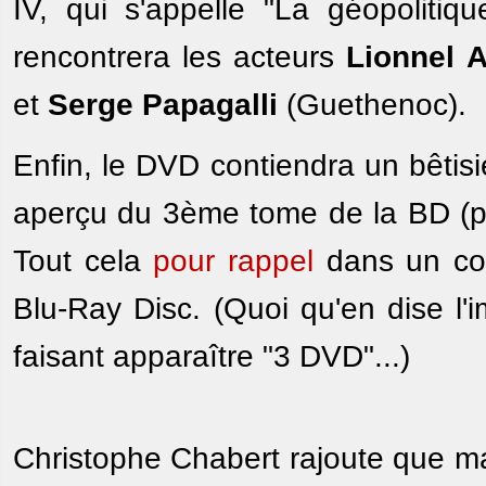
IV, qui s'appelle "La géopoliti
rencontrera les acteurs
Lionnel A
et
Serge Papagalli
(Guethenoc).
Enfin, le DVD contiendra un bêtisie
aperçu du 3ème tome de la BD (pa
Tout cela
pour rappel
dans un cof
Blu-Ray Disc. (Quoi qu'en dise l'
faisant apparaître "3 DVD"...)
Christophe Chabert rajoute que ma