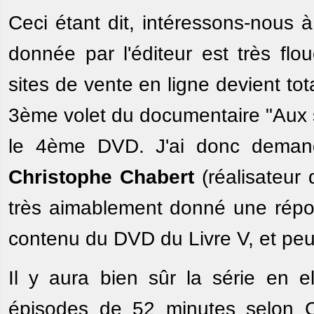
Ceci étant dit, intéressons-nous 
donnée par l'éditeur est très flo
sites de vente en ligne devient t
3ème volet du documentaire "Aux s
le 4ème DVD. J'ai donc demand
Christophe Chabert
(réalisateur 
très aimablement donné une répons
contenu du DVD du Livre V, et peu
Il y aura bien sûr la série en 
épisodes de 52 minutes selon C