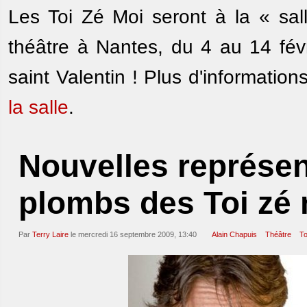
Les Toi Zé Moi seront à la « sal
théâtre à Nantes, du 4 au 14 févr
saint Valentin ! Plus d'information
la salle
.
Nouvelles représe
plombs des Toi zé
Par
Terry Laire
le mercredi 16 septembre 2009, 13:40
Alain Chapuis
Théâtre
To