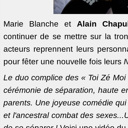
Marie Blanche et
Alain Chapu
continuer de se mettre sur la tro
acteurs reprennent leurs personn
pour fêter une nouvelle fois leurs
Le duo complice des « Toi Zé Moi 
cérémonie de séparation, haute en
parents. Une joyeuse comédie qui 
et l'ancestral combat des sexes..
de se séparer !
Voici une vidéo du 