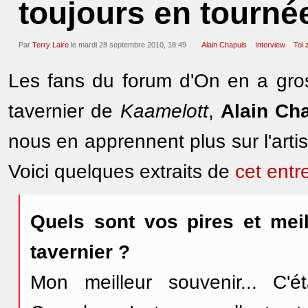
toujours en tourné
Par
Terry Laire
le mardi 28 septembre 2010, 18:49
Alain Chapuis
Interview
Toi 
Les fans du forum d'On en a gro
tavernier de
Kaamelott
,
Alain Ch
nous en apprennent plus sur l'arti
Voici quelques extraits de
cet entr
Quels sont vos pires et mei
tavernier ?
Mon meilleur souvenir... C'é