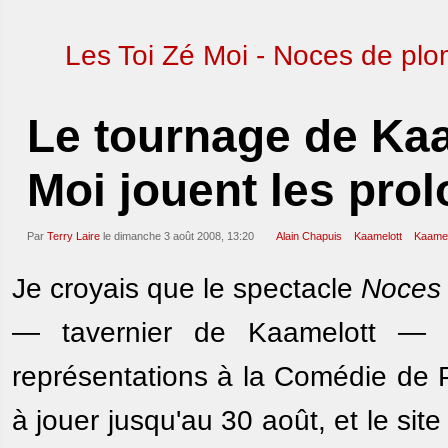
Les Toi Zé Moi - Noces de pl
Le tournage de Kaa
Moi jouent les pro
Par
Terry Laire
le dimanche 3 août 2008, 13:20
Alain Chapuis
Kaamelott
Kaamel
Je croyais que le spectacle
Noces
— tavernier de Kaamelott — e
représentations à la Comédie de Par
à jouer jusqu'au 30 août, et le sit