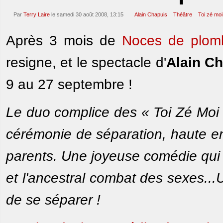
Par
Terry Laire
le samedi 30 août 2008, 13:15
Alain Chapuis
Théâtre
Toi zé moi
Après 3 mois de
Noces de plom
resigne, et le spectacle d'
Alain C
9 au 27 septembre !
Le duo complice des « Toi Zé Moi 
cérémonie de séparation, haute en
parents. Une joyeuse comédie qui 
et l'ancestral combat des sexes..
de se séparer !