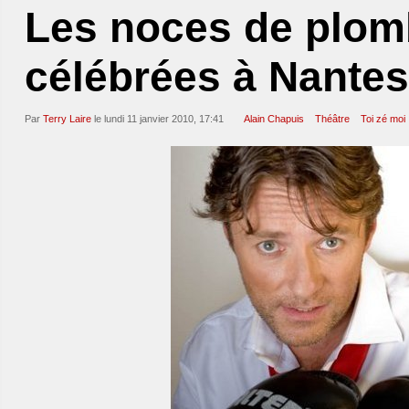
Les noces de plom
célébrées à Nantes
Par
Terry Laire
le lundi 11 janvier 2010, 17:41
Alain Chapuis
Théâtre
Toi zé moi