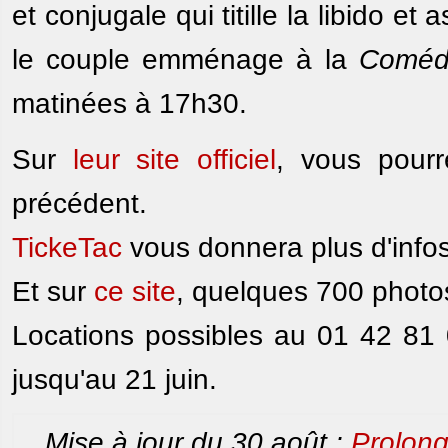
et conjugale qui titille la libido et
le couple emménage à la
Comédi
matinées à 17h30.
Sur
leur site officiel
, vous pourr
précédent.
TickeTac
vous donnera plus d'infos s
Et sur
ce site
, quelques 700 photos
Locations possibles au 01 42 81
jusqu'au 21 juin.
Mise à jour du 30 août :
Prolong