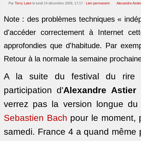
Par
Terry Laire
le lundi 14 décembre 2009, 17:17 -
Lien permanent
Alexandre Astie
Note : des problèmes techniques « indé
d'accéder correctement à Internet ce
approfondies que d'habitude. Par exempl
Retour à la normale la semaine prochaine
A la suite du festival du rire
participation d'
Alexandre Astier
s
verrez pas la version longue d
Sebastien Bach
pour le moment, p
samedi. France 4 a quand même pr