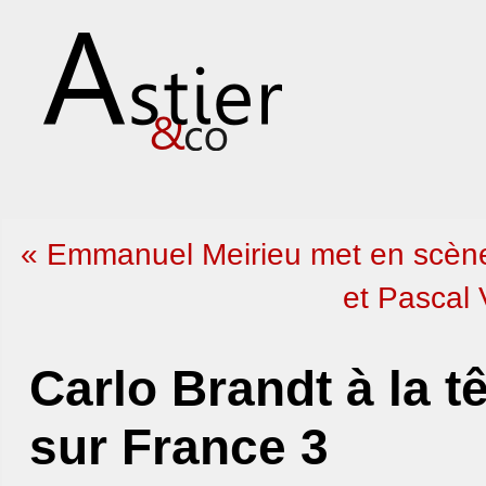
« Emmanuel Meirieu met en scèn
et Pascal 
Carlo Brandt à la 
sur France 3