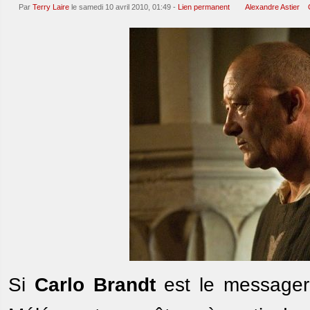
Par
Terry Laire
le samedi 10 avril 2010, 01:49 -
Lien permanent
Alexandre Astier
Si
Carlo Brandt
est le message