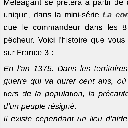
Méléagant se prêtera à partir de c
unique, dans la mini-série
La co
que le commandeur dans les 8 f
pêcheur. Voici l'histoire que vo
sur France 3 :
En l’an 1375. Dans les territoi
guerre qui va durer cent ans, où
tiers de la population, la précarit
d’un peuple résigné.
Il existe cependant un lieu d’aid