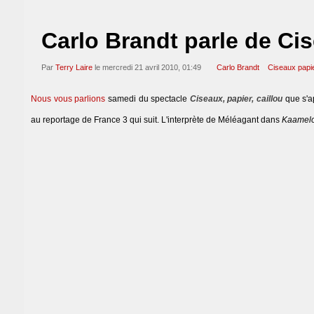
Carlo Brandt parle de Cis
Par
Terry Laire
le mercredi 21 avril 2010, 01:49
Carlo Brandt
Ciseaux papie
Nous vous parlions
samedi du spectacle
Ciseaux, papier, caillou
que s'a
au reportage de France 3 qui suit. L'interprète de Méléagant dans
Kaamelo