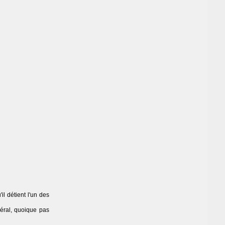
u'il détient l'un des
céral, quoique pas