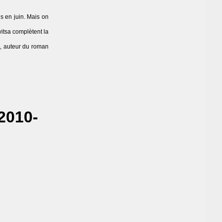
s en juin. Mais on
itsa complètent la
ks, auteur du roman
2010-