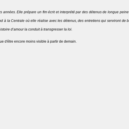
ieurs années. Elle prépare un flm écrit et interprété par des détenus de longue pei
 à la Centrale où elle réalise avec les détenus, des entretiens qui serviront de b
toire d’amour la conduit à transgresser la loi.
ue d'être encore moins visible à partir de demain.