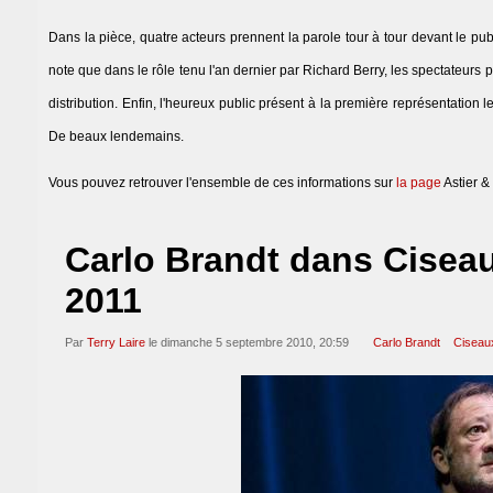
Dans la pièce, quatre acteurs prennent la parole tour à tour devant le pub
note que dans le rôle tenu l'an dernier par Richard Berry, les spectateurs 
distribution. Enfin, l'heureux public présent à la première représentation
De beaux lendemains.
Vous pouvez retrouver l'ensemble de ces informations sur
la page
Astier &
Carlo Brandt dans Ciseaux
2011
Par
Terry Laire
le dimanche 5 septembre 2010, 20:59
Carlo Brandt
Ciseaux