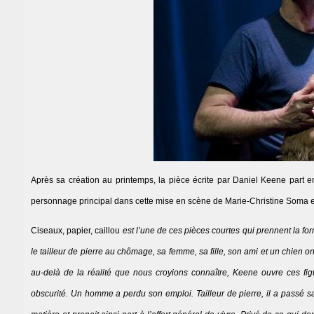
Après sa création au printemps, la pièce écrite par Daniel Keene part
personnage principal dans cette mise en scène de Marie-Christine Soma et
Ciseaux, papier, caillou
est l’une de ces pièces courtes qui prennent la for
le tailleur de pierre au chômage, sa femme, sa fille, son ami et un chien o
au-delà de la réalité que nous croyions connaître, Keene ouvre ces fig
obscurité. Un homme a perdu son emploi. Tailleur de pierre, il a passé sa 