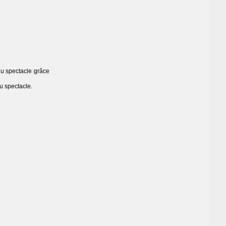
du spectacle grâce
du spectacle.