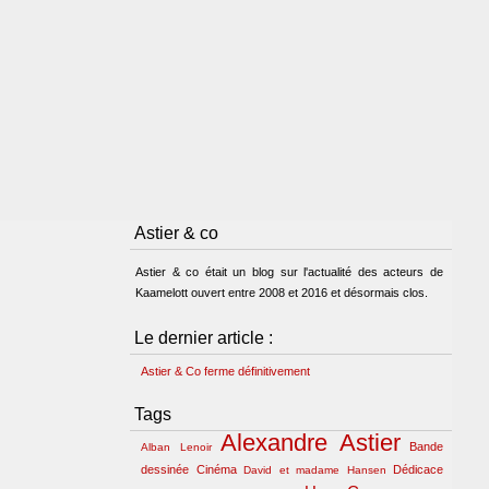
Astier & co
Astier & co était un blog sur l'actualité des acteurs de
Kaamelott ouvert entre 2008 et 2016 et désormais clos.
Le dernier article :
Astier & Co ferme définitivement
Tags
Alexandre Astier
Bande
Alban Lenoir
dessinée
Cinéma
Dédicace
David et madame Hansen