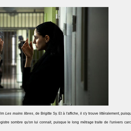
film
Les mains libres
, de Brigitte Sy. Et à l'affiche, il s'y trouve littéralement, puisq
egistre sombre qu'on lui connait, puisque le long métrage traite de l'univers car