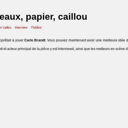
eaux, papier, caillou
r caillou
Interview
Théâtre
pprêtait à jouer
Carlo Brandt
. Vous pouvez maintenant avoir une meilleure idée 
tt
et acteur principal de la pièce y est interviewé, ainsi que les metteurs en scène 