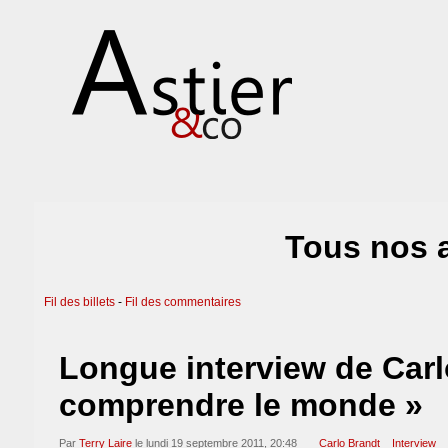
Tous nos a
Fil des billets
-
Fil des commentaires
Longue interview de Carl
comprendre le monde »
Par
Terry Laire
le lundi 19 septembre 2011, 20:48
Carlo Brandt
Interview