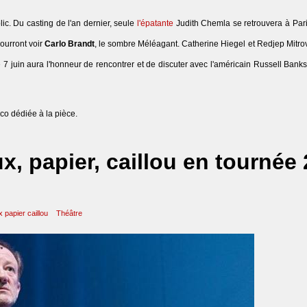
lic. Du casting de l'an dernier, seule
l'épatante
Judith Chemla se retrouvera à Pari
pourront voir
Carlo Brandt
, le sombre Méléagant. Catherine Hiegel et Redjep Mitrov
 le 7 juin aura l'honneur de rencontrer et de discuter avec l'américain Russell Ban
 co dédiée à la pièce.
, papier, caillou en tournée 
 papier caillou
Théâtre