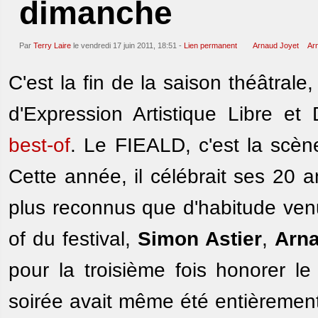
dimanche
Par
Terry Laire
le vendredi 17 juin 2011, 18:51 -
Lien permanent
Arnaud Joyet
Ar
C'est la fin de la saison théâtrale,
d'Expression Artistique Libre 
best-of
. Le FIEALD, c'est la scèn
Cette année, il célébrait ses 20 
plus reconnus que d'habitude venu
of du festival,
Simon Astier
,
Arna
pour la troisième fois honorer le
soirée avait même été entièrement