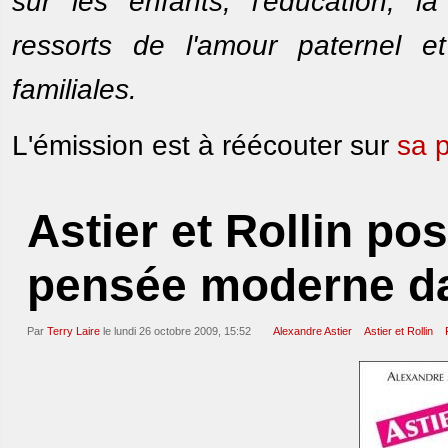
sur les enfants, l'éducation, l
ressorts de l'amour paternel et
familiales.
L'émission est à réécouter sur
sa 
Astier et Rollin po
pensée moderne da
Par
Terry Laire
le lundi 26 octobre 2009, 15:52
Alexandre Astier
Astier et Rollin