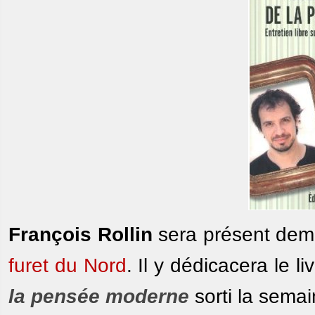
François Rollin
sera présent demai
furet du Nord
. Il y dédicacera le li
la pensée moderne
sorti la semai