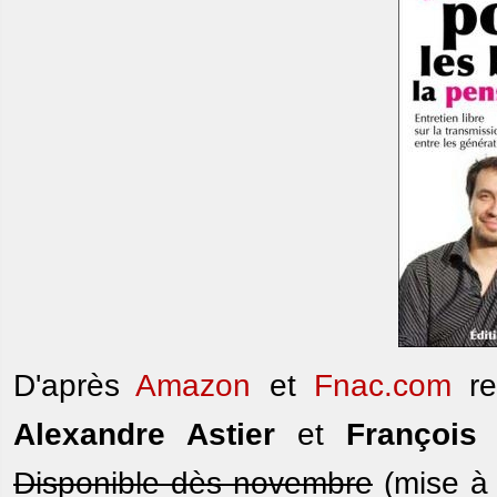
D'après
Amazon
et
Fnac.com
re
Alexandre Astier
et
François 
Disponible dès novembre
(mise à j