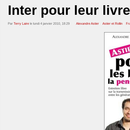
Inter pour leur livr
Par
Terry Laire
le lundi 4 janvier 2010, 18:29
Alexandre Astier
Astier et Rollin
Fr