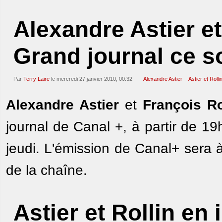
Alexandre Astier et
Grand journal ce s
Par
Terry Laire
le mercredi 27 janvier 2010, 00:32
Alexandre Astier
Astier et Rolli
Alexandre Astier
et
François Ro
journal de Canal +, à partir de 19
jeudi. L'émission de Canal+ sera 
de la chaîne.
Astier et Rollin en