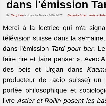
dans l'émission Ta
Par
Terry Laire
le dimanche 28 mars 2010, 00:07
Alexandre Astier
Astier et Rollin
Merci à la lectrice qui m'a sign
télévision suisse dans la semaine. I
dans l'émission
Tard pour bar
. Le
faire rire et faire penser ». Avec
des bois et Urgan dans
Kaame
producteur de radio suisse) un p
portée philosophique et sociolo
livre
Astier et Rollin posent les 