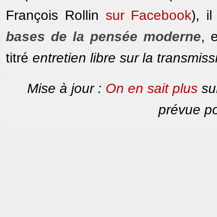
François Rollin
sur Facebook
), i
bases de la pensée moderne
, 
titré
entretien libre sur la transmis
Mise à jour :
On en sait plus
sur
prévue po