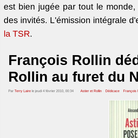
est bien jugée par tout le monde, le
des invités. L'émission intégrale d
la TSR
.
François Rollin dédi
Rollin au furet du 
Par
Terry Laire
le jeudi 4 février 2010, 00:34
Astier et Rollin
Dédicace
François R