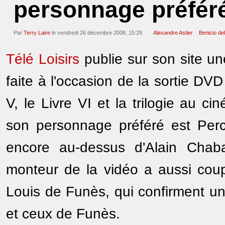
personnage préféré
Par
Terry Laire
le vendredi 26 décembre 2008, 15:29
Alexandre Astier
Benicio de
Télé Loisirs
publie sur son site un
faite à l'occasion de la sortie DV
V, le Livre VI et la trilogie au c
son personnage préféré est Percev
encore au-dessus d'Alain Chaba
monteur de la vidéo a aussi coup
Louis de Funès, qui confirment un
et ceux de Funès.