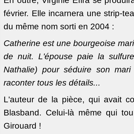
En outre, Virginie Efira se produi
février. Elle incarnera une strip-
du même nom sorti en 2004 :
Catherine est une bourgeoise mari
de nuit. L'épouse paie la sulfu
Nathalie) pour séduire son mari i
raconter tous les détails...
L'auteur de la pièce, qui avait co
Blasband. Celui-là même qui to
Girouard !