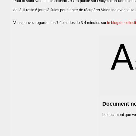
Pour la saint Valentin, le collectif OYC a publié sur Dailymotion une mini-sé
de là, il reste 6 jours à Jules pour tenter de récupérer Valentine avant qu'e
Vous pouvez regarder les 7 épisodes de 3-4 minutes sur
le blog du collec