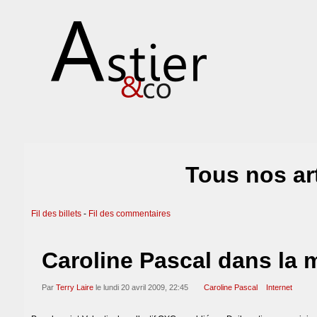
Tous nos ar
Fil des billets
-
Fil des commentaires
Caroline Pascal dans la m
Par
Terry Laire
le lundi 20 avril 2009, 22:45
Caroline Pascal
Internet