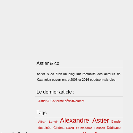
Astier & co
Astier & co était un blog sur l'actualité des acteurs de
Kaamelott ouvert entre 2008 et 2016 et désormais clos.
Le dernier article :
Astier & Co ferme définitivement
Tags
Alexandre Astier
Bande
Alban Lenoir
dessinée
Cinéma
Dédicace
David et madame Hansen