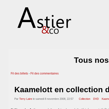
Tous nos 
Fil des billets
-
Fil des commentaires
Kaamelott en collection 
Par
Terry Laire
le samedi 8 novembre 2008, 22:57
Collection
DVD
Kaame