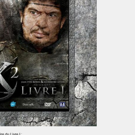
re du Livre I :