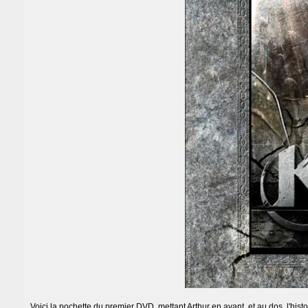
Voici la pochette du premier DVD, mettant Arthur en avant, et au dos, l'histoi