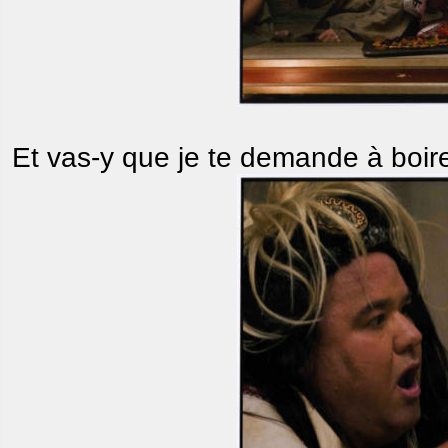
Et vas-y que je te demande à boire