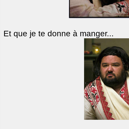
Et que je te donne à manger...