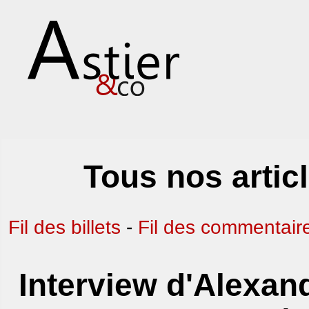
Tous nos artic
Fil des billets
-
Fil des commentair
Interview d'Alexand