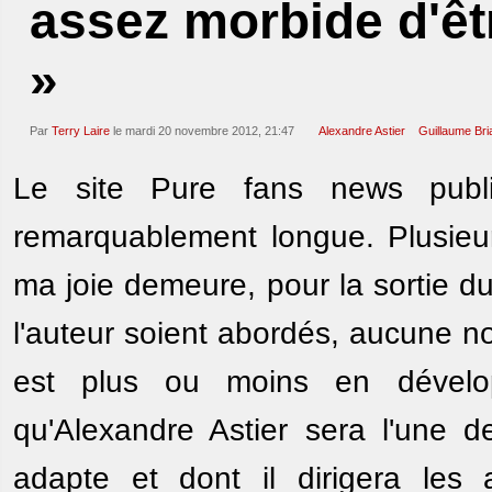
assez morbide d'êt
»
Par
Terry Laire
le mardi 20 novembre 2012, 21:47
Alexandre Astier
Guillaume Bri
Le site Pure fans news pub
remarquablement longue. Plusieur
ma joie demeure, pour la sortie 
l'auteur soient abordés, aucune no
est plus ou moins en dével
qu'Alexandre Astier sera l'une de
adapte et dont il dirigera les 