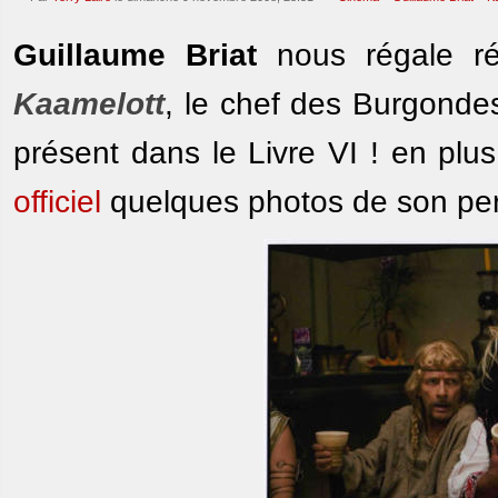
Guillaume Briat
nous régale ré
Kaamelott
, le chef des Burgonde
présent dans le Livre VI ! en plu
officiel
quelques photos de son pe