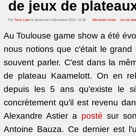
de jeux de plateau
Par
Terry Laire
le dimanche 6 décembre 2015, 22:38
Alexandre Astier
Jeu de pla
Au Toulouse game show a été évoq
nous notions que c'était le grand
souvent parler. C'est dans la mêm
de plateau Kaamelott. On en r
depuis les 5 ans qu'existe le si
concrètement qu'il est revenu dan
Alexandre Astier a
posté
sur son
Antoine Bauza. Ce dernier est l'