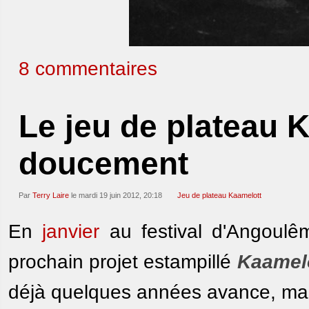
8 commentaires
Le jeu de plateau K
doucement
Par
Terry Laire
le mardi 19 juin 2012, 20:18
Jeu de plateau Kaamelott
En
janvier
au festival d'Angoulêm
prochain projet estampillé
Kaamel
déjà quelques années avance, mai