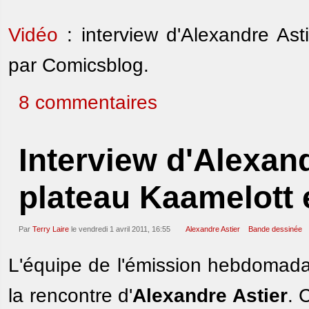
Vidéo
: interview d'Alexandre As
par Comicsblog.
8 commentaires
Interview d'Alexand
plateau Kaamelott 
Par
Terry Laire
le vendredi 1 avril 2011, 16:55
Alexandre Astier
Bande dessinée
L'équipe de l'émission hebdomada
la rencontre d'
Alexandre Astier
. 