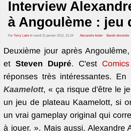
Interview Alexandr
à Angoulème : jeu 
Par
Terry Laire
le mardi 31 janvier 2012, 21:24
Alexandre Astier
Bande dessinée
Deuxième jour après Angoulême, 
et
Steven Dupré
. C'est
Comics
réponses très intéressantes. En p
Kaamelott
, « ça risque d'être le j
un jeu de plateau Kaamelott, si o
un vrai gameplay original qui cor
à jouer. ». Mais aussi, Alexandre 