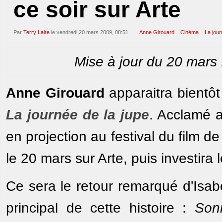
ce soir sur Arte
Par
Terry Laire
le vendredi 20 mars 2009, 08:51
Anne Girouard
Cinéma
La jour
Mise à jour du 20 mars :
Anne Girouard
apparaitra bientôt
La journée de la jupe
. Acclamé a
en projection au festival du film de
le 20 mars sur Arte, puis investira
Ce sera le retour remarqué d'Isab
principal de cette histoire :
Son