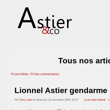
Tous nos artic
Fil des billets
-
Fil des commentaires
Lionnel Astier gendarme 
Par
Terry Laire
le dimanche 15 novembre 2009, 00:27
La loi selon Bartoli
L