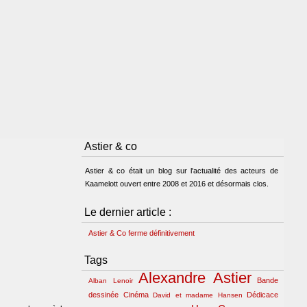
Astier & co
Astier & co était un blog sur l'actualité des acteurs de
Kaamelott ouvert entre 2008 et 2016 et désormais clos.
Le dernier article :
Astier & Co ferme définitivement
Tags
Alexandre Astier
Bande
Alban Lenoir
dessinée
Cinéma
Dédicace
David et madame Hansen