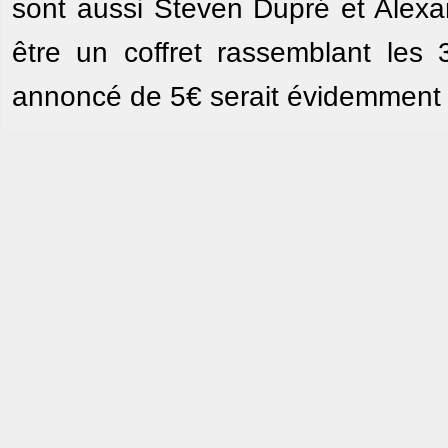
sont aussi Steven Dupré et Alexan
être un coffret rassemblant les
annoncé de 5€ serait évidemment f