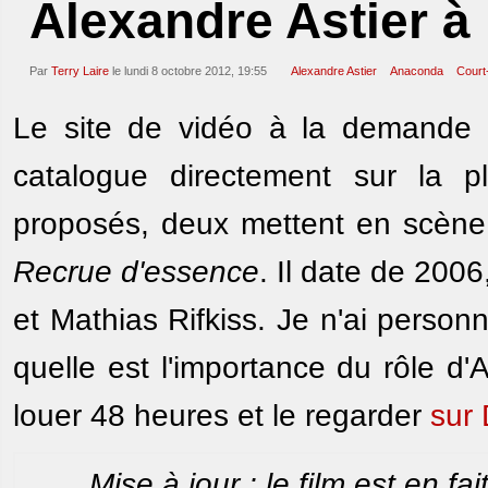
Alexandre Astier à 
Par
Terry Laire
le lundi 8 octobre 2012, 19:55
Alexandre Astier
Anaconda
Court
Le site de vidéo à la demande 
catalogue directement sur la pl
proposés, deux mettent en scèn
Recrue d'essence
. Il date de 2006
et Mathias Rifkiss. Je n'ai person
quelle est l'importance du rôle d
louer 48 heures et le regarder
sur 
Mise à jour : le film est en f