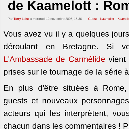
de Kaamelott : Ro
Par
Terry Laire
le mercredi 12 novembre 2008, 18:36
Guest
Kaamelott
Kaamelot
Vous avez vu il y a quelques jour
déroulant en Bretagne. Si vo
L'Ambassade de Carmélide
vient 
prises sur le tournage de la série 
En plus d'être situées à Rome,
guests et nouveaux personnages 
acteurs qui les interprètent, v
chacun dans les commentaires ! Po