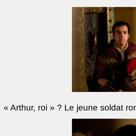
« Arthur, roi » ? Le jeune soldat ro