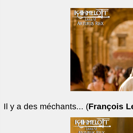
Il y a des méchants... (
François L