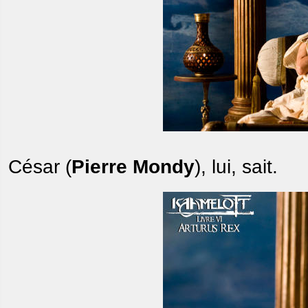
César (
Pierre Mondy
), lui, sait.