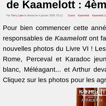
de Kaamelott : 4èm
Par
Terry Laire
le dimanche 4 janvier 2009, 03:12
Guest
Kaamelott
Kaamelott Li
Pour bien commencer cette année
responsables de
Kaamelott
ont fa
nouvelles photos du Livre VI ! Les
Rome, Perceval et Karadoc jeun
blanc, Méléagant... et Arthur dev
Cliquez sur les photos pour les agr