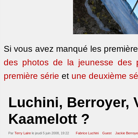
Si vous avez manqué les premières
des photos de la jeunesse des
première série
et
une deuxième sé
Luchini, Berroyer, 
Kaamelott ?
Par
Terry Laire
le jeudi 5 juin 2008, 19:22
Fabrice Luchini
Guest
Jackie Berroye