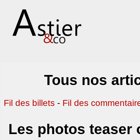
Tous nos arti
Fil des billets
-
Fil des commentair
Les photos teaser o