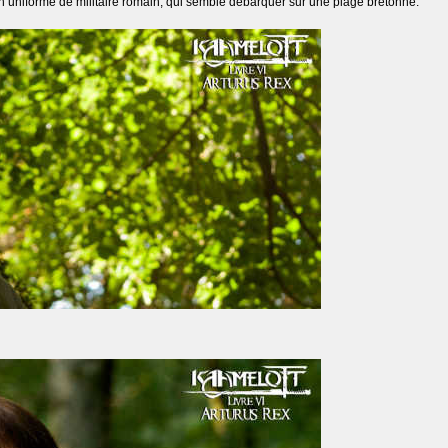
on uniforme de militaire romain, qui semble débarquer sur une plage bretonne.