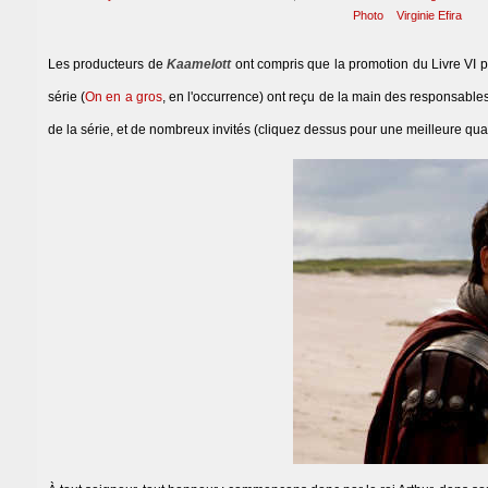
Photo
Virginie Efira
Les producteurs de
Kaamelott
ont compris que la promotion du Livre VI pa
série (
On en a gros
, en l'occurrence) ont reçu de la main des responsabl
de la série, et de nombreux invités (cliquez dessus pour une meilleure quali