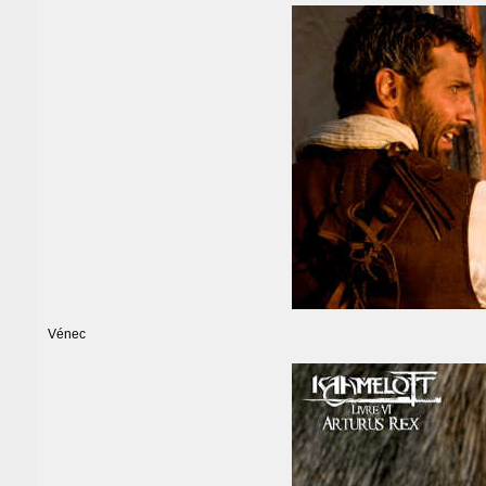
Vénec