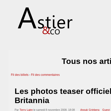
Tous nos art
Fil des billets
-
Fil des commentaires
Les photos teaser officie
Britannia
Par
Terry Laire
le samedi 8 novembre 2008, 18:08
Anouk Grinberg
Guest