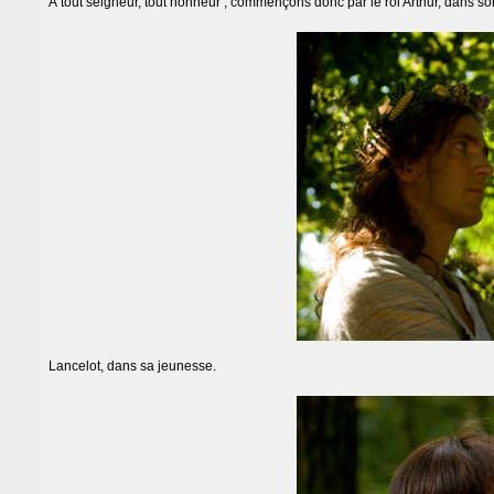
À tout seigneur, tout honneur ; commençons donc par le roi Arthur, dans s
Lancelot, dans sa jeunesse.