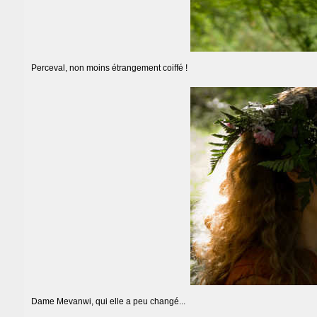
Perceval, non moins étrangement coiffé !
Dame Mevanwi, qui elle a peu changé...