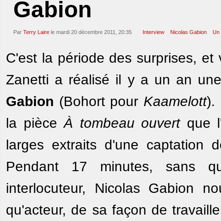
Gabion
Par
Terry Laire
le mardi 20 décembre 2011, 20:35
Interview
Nicolas Gabion
Un 
C'est la période des surprises, e
Zanetti a réalisé il y a un an u
Gabion
(Bohort pour
Kaamelott
).
la pièce
À tombeau ouvert
que l'
larges extraits d'une captation d
Pendant 17 minutes, sans qu
interlocuteur, Nicolas Gabion n
qu'acteur, de sa façon de travaill