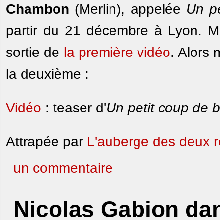
Chambon
(Merlin), appelée
Un pe
partir du 21 décembre à Lyon. Mai
sortie de
la première vidéo
. Alors 
la deuxième :
Vidéo
: teaser d'
Un petit coup de b
Attrapée par
L'auberge des deux 
un commentaire
Nicolas Gabion dan