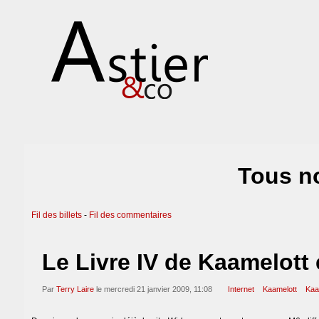
Tous no
Fil des billets
-
Fil des commentaires
Le Livre IV de Kaamelott
Par
Terry Laire
le mercredi 21 janvier 2009, 11:08
Internet
Kaamelott
Kaa