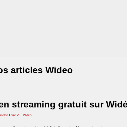
s articles Wideo
 en streaming gratuit sur Wid
melott Livre VI
Wideo