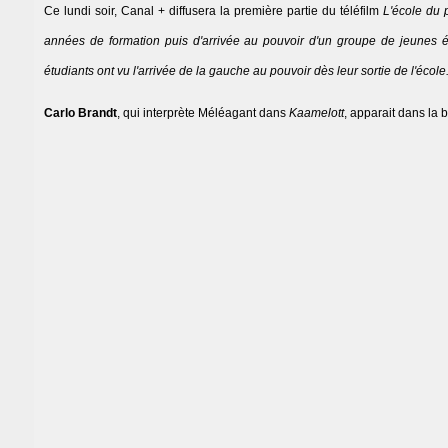
Ce lundi soir, Canal + diffusera la première partie du téléfilm
L'école du 
années de formation puis d'arrivée au pouvoir d'un groupe de jeunes éna
étudiants ont vu l'arrivée de la gauche au pouvoir dès leur sortie de l'école
Carlo Brandt
, qui interprète Méléagant dans
Kaamelott
, apparait dans la 