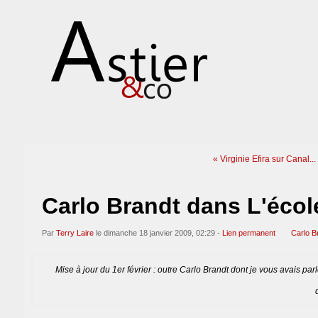
« Virginie Efira sur Canal...
Carlo Brandt dans L'écol
Par
Terry Laire
le dimanche 18 janvier 2009, 02:29 -
Lien permanent
Carlo B
Mise à jour du 1er février : outre Carlo Brandt dont je vous avais parl