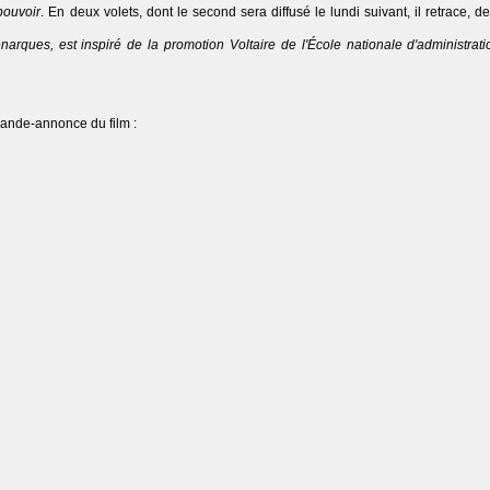
pouvoir
. En deux volets, dont le second sera diffusé le lundi suivant, il retrace,
rques, est inspiré de la promotion Voltaire de l'École nationale d'administrat
.
bande-annonce du film :