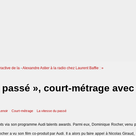
ractive de la
-
Alexandre Astier à la radio chez Laurent Baffie : »
 passé », court-métrage avec
Lenoir
Court-métrage
La vitesse du passé
lents via son programme Audi talents awards. Parmi eux, Dominique Rocher, venu p
her a vu son film co-produit par Audi. Il a alors pu faire appel à Nicolas Giraud,