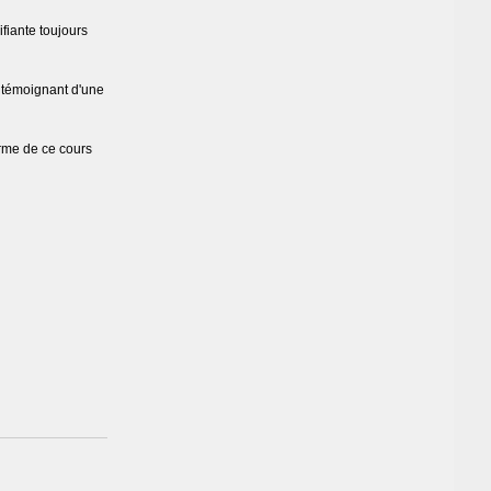
fiante toujours
s témoignant d'une
arme de ce cours