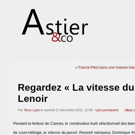
« Franck Pitiot dans une histoire inte
Regardez « La vitesse du
Lenoir
Par
Terry Laire
le samedi 17 décembre 2011, 12:58 -
Lien permanent
Alban 
Pendant le festival de Cannes, le constructeur Audi sélectionnait des ta
de court-métrage,
la vitesse du passé
. Ressorti vainqueur, Dominique Roc