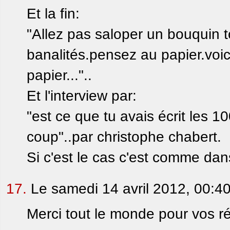
Et la fin:
"Allez pas saloper un bouquin t
banalités.pensez au papier.voici
papier..."..
Et l'interview par:
"est ce que tu avais écrit les 
coup"..par christophe chabert.
Si c'est le cas c'est comme dan
17.
Le samedi 14 avril 2012, 00:4
Merci tout le monde pour vos r