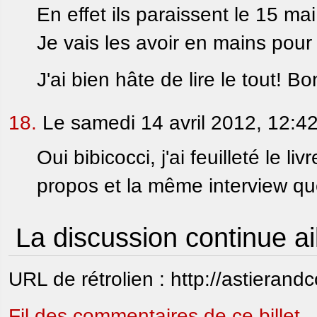
En effet ils paraissent le 15 
Je vais les avoir en mains pour 
J'ai bien hâte de lire le tout! B
18.
Le samedi 14 avril 2012, 12:4
Oui bibicocci, j'ai feuilleté le 
propos et la même interview que
La discussion continue ai
URL de rétrolien : http://astierand
Fil des commentaires de ce billet