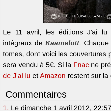
Le 11 avril, les éditions J'ai l
intégraux de
Kaamelott
. Chaque 
tomes, dont voici les couvertures
sera vendu à 5€. Si la
Fnac
ne prév
de J'ai lu
et
Amazon
restent sur la 
Commentaires
1.
Le dimanche 1 avril 2012, 22:5