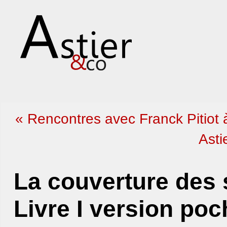
« Rencontres avec Franck Pitiot
Asti
La couverture des 
Livre I version poc