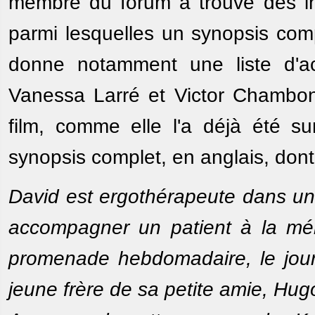
membre du forum a trouvé des inf
parmi lesquelles un synopsis comp
donne notamment une liste d'act
Vanessa Larré et Victor Chambon.
film, comme elle l'a déjà été s
synopsis complet, en anglais, dont 
David est ergothérapeute dans une
accompagner un patient à la mém
promenade hebdomadaire, le jour o
jeune frère de sa petite amie, Hug