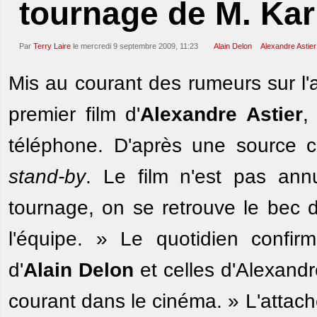
tournage de M. Ka
Par
Terry Laire
le mercredi 9 septembre 2009, 11:23
Alain Delon
Alexandre Astier
Mis au courant des rumeurs sur l'
premier film d'
Alexandre Astier
,
téléphone. D'après une source c
stand-by
. Le film n'est pas an
tournage, on se retrouve le bec d
l'équipe. » Le quotidien confir
d'
Alain Delon
et celles d'Alexandre
courant dans le cinéma. » L'attac