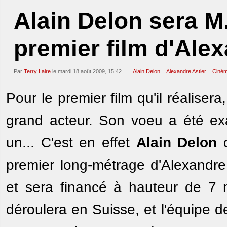
Alain Delon sera M
premier film d'Alex
Par
Terry Laire
le mardi 18 août 2009, 15:42
Alain Delon
Alexandre Astier
Ciné
Pour le premier film qu'il réalisera
grand acteur. Son voeu a été exa
un... C'est en effet
Alain Delon
q
premier long-métrage d'Alexandre 
et sera financé à hauteur de 7 mi
déroulera en Suisse, et l'équipe d