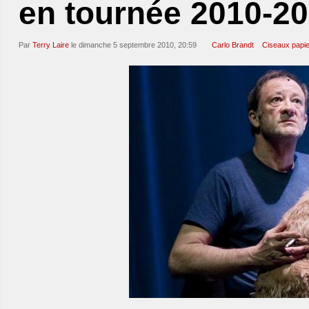
en tournée 2010-2
Par
Terry Laire
le dimanche 5 septembre 2010, 20:59
Carlo Brandt
Ciseaux papier