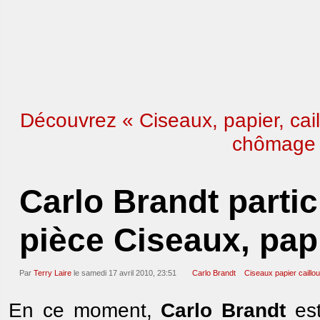
Découvrez « Ciseaux, papier, cai
chômage s
Carlo Brandt partic
pièce Ciseaux, papi
Par
Terry Laire
le samedi 17 avril 2010, 23:51
Carlo Brandt
Ciseaux papier caillou
En ce moment,
Carlo Brandt
est