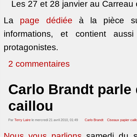
Les 27 et 28 janvier au Carreau
La
page dédiée
à la pièce su
informations, et contient auss
protagonistes.
2 commentaires
Carlo Brandt parle 
caillou
Par
Terry Laire
le mercredi 21 avril 2010, 01:49
Carlo Brandt
Ciseaux papier caill
Nous vous parlions
samedi du s