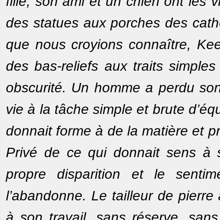
fille, son ami et un chien ont les 
des statues aux porches des cathé
que nous croyions connaître, Ke
des bas-reliefs aux traits simples
obscurité. Un homme a perdu son e
vie à la tâche simple et brute d’équ
donnait forme à de la matière et pre
Privé de ce qui donnait sens à s
propre disparition et le senti
l’abandonne. Le tailleur de pierre
à son travail, sans réserve, sans