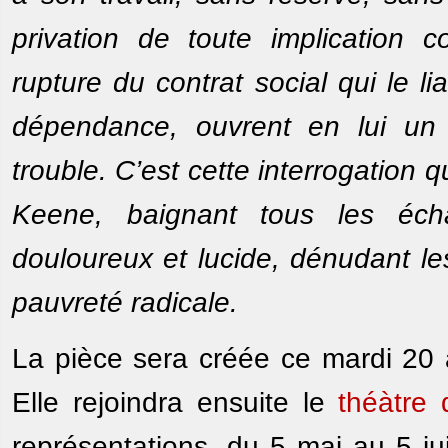
privation de toute implication c
rupture du contrat social qui le 
dépendance, ouvrent en lui un 
trouble. C’est cette interrogation
Keene, baignant tous les éc
douloureux et lucide, dénudant le
pauvreté radicale.
La pièce sera créée ce mardi 20 a
Elle rejoindra ensuite le
théàtre 
représentations, du 5 mai au 5 ju