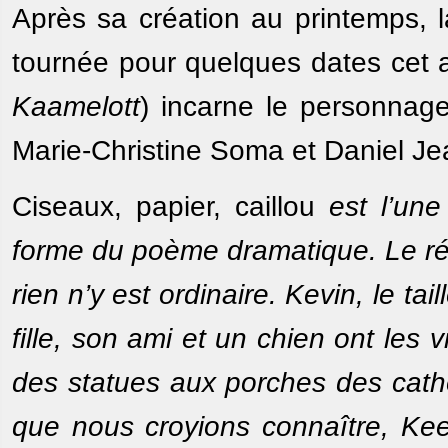
Après sa création au printemps, l
tournée pour quelques dates cet
Kaamelott
) incarne le personnag
Marie-Christine Soma et Daniel Je
Ciseaux, papier, caillou
est l’un
forme du poème dramatique. Le rée
rien n’y est ordinaire. Kevin, le t
fille, son ami et un chien ont les 
des statues aux porches des cathé
que nous croyions connaître, Ke