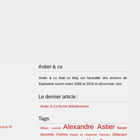
Astier & co
Astier & co était un blog sur l'actualité des acteurs de
Kaamelott ouvert entre 2008 et 2016 et désormais clos.
Le dernier article :
Astier & Co ferme définitivement
Tags
Alexandre Astier
Livre VI
Bande
Alban Lenoir
dessinée
Cinéma
Dédicace
David et madame Hansen