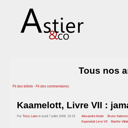
Tous nos a
Fil des billets
-
Fil des commentaires
Kaamelott, Livre VII : jam
Par
Terry Laire
le lundi 7 juillet 2008, 18:19
Alexandre Astier
Bruno Salomo
Kaamelott Livre VII
Marthe Villa