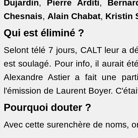
Dujardin
,
Pierre Arditi
,
Bernar
Chesnais
,
Alain Chabat
,
Kristin
Qui est éliminé ?
Selont télé 7 jours, CALT leur a 
est soulagé. Pour info, il aurait é
Alexandre Astier a fait une par
l'émission de Laurent Boyer. C'étai
Pourquoi douter ?
Avec cette surenchère de noms, on