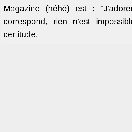
Magazine (héhé) est : "J'adorer
correspond, rien n'est impossi
certitude.