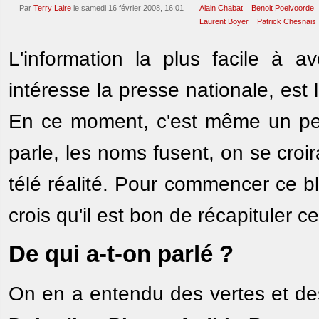
Par
Terry Laire
le samedi 16 février 2008, 16:01
Alain Chabat
Benoit Poelvoorde
Laurent Boyer
Patrick Chesnais
L'information la plus facile à a
intéresse la presse nationale, est
En ce moment, c'est même un peu 
parle, les noms fusent, on se croi
télé réalité. Pour commencer ce b
crois qu'il est bon de récapituler ce
De qui a-t-on parlé ?
On en a entendu des vertes et d