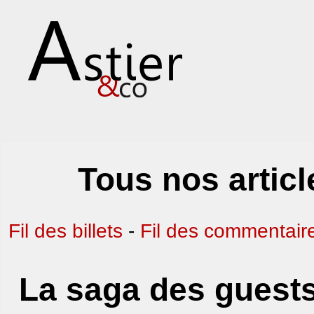
Tous nos artic
Fil des billets
-
Fil des commentair
La saga des guest