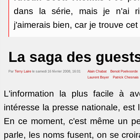
dans la série, mais je n'ai 
j'aimerais bien, car je trouve ce
La saga des guest
Par
Terry Laire
le samedi 16 février 2008, 16:01
Alain Chabat
Benoit Poelvoorde
Laurent Boyer
Patrick Chesnais
L'information la plus facile à a
intéresse la presse nationale, est
En ce moment, c'est même un peu 
parle, les noms fusent, on se croi