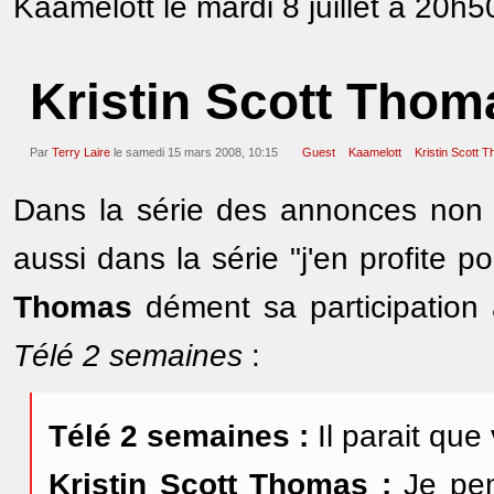
Kaamelott le mardi 8 juillet à 20h5
Kristin Scott Thom
Par
Terry Laire
le samedi 15 mars 2008, 10:15
Guest
Kaamelott
Kristin Scott 
Dans la série des annonces non
aussi dans la série "j'en profite p
Thomas
dément sa participation 
Télé 2 semaines
:
Télé 2 semaines :
Il parait que
Kristin Scott Thomas :
Je pen