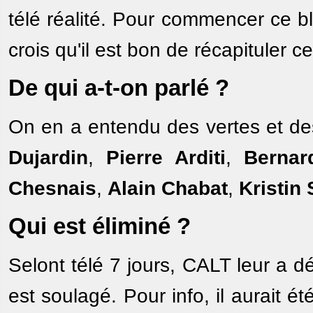
télé réalité. Pour commencer ce b
crois qu'il est bon de récapituler ce
De qui a-t-on parlé ?
On en a entendu des vertes et d
Dujardin
,
Pierre Arditi
,
Bernar
Chesnais
,
Alain Chabat
,
Kristin
Qui est éliminé ?
Selont télé 7 jours, CALT leur a 
est soulagé. Pour info, il aurait é