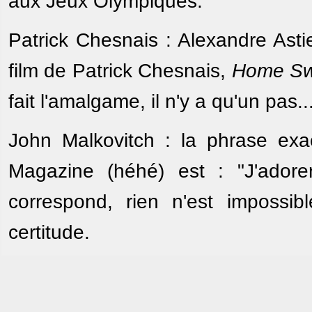
aux Jeux Olympiques.
Patrick Chesnais : Alexandre Ast
film de Patrick Chesnais,
Home Sw
fait l'amalgame, il n'y a qu'un pas..
John Malkovitch : la phrase exa
Magazine (héhé) est : "J'adorer
correspond, rien n'est impossi
certitude.