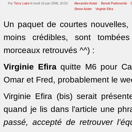
Par
Terry Laire
le lundi 16 juin 2008, 20:52
Alexandre Astier
Benoit Poelvoorde
Simon Astier
Virginie Efira
Un paquet de courtes nouvelles, 
moins crédibles, sont tombées
morceaux retrouvés ^^) :
Virginie Efira
quitte M6 pour Can
Omar et Fred, probablement le wee
Virginie Efira (bis) serait prése
quand je lis dans l'article une p
passé, accepté de retrouver l’éq