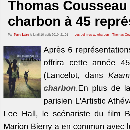
Thomas Cousseau 
charbon à 45 repré
Par
Terry Laire
le lundi 16 août 2010, 21:01
Les peintres au charbon
Thomas Co
Après 6 représentation
offrira cette année 
(Lancelot, dans
Kaame
charbon
.En plus de la
parisien L'Artistic Athé
Lee Hall, le scénariste du film B
Marion Bierry a en commun avec le