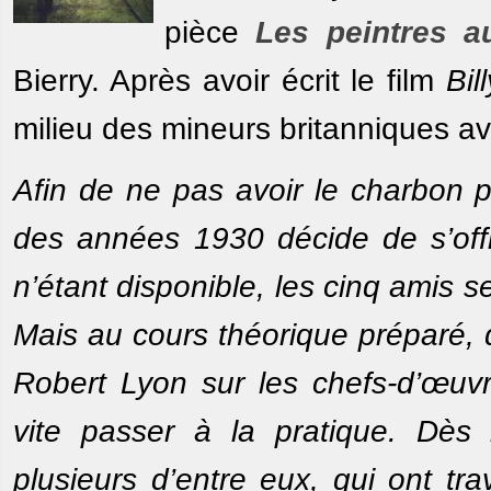
pièce
Les peintres a
Bierry. Après avoir écrit le film
Bil
milieu des mineurs britanniques ave
Afin de ne pas avoir le charbon 
des années 1930 décide de s’offr
n’étant disponible, les cinq amis se
Mais au cours théorique préparé, d
Robert Lyon sur les chefs-d’œuvr
vite passer à la pratique. Dès l
plusieurs d’entre eux, qui ont tr