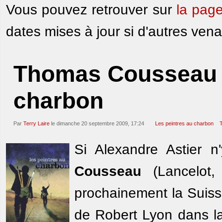
Vous pouvez retrouver sur
la pag
dates mises à jour si d'autres venai
Thomas Cousseau 
charbon
Par
Terry Laire
le dimanche 20 septembre 2009, 17:24
Les peintres au charbon
Si Alexandre Astier n
Cousseau
(Lancelot
prochainement la Suiss
de Robert Lyon dans la