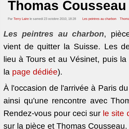
Thomas Cousseau 
Par
Terry Laire
le samedi 23 octobre 2010, 18:28
Les peintres au charbon
Thoma
Les peintres au charbon
, piè
vient de quitter la Suisse. Les d
lieu à Tours et au Vésinet, puis la
la
page dédiée
).
À l'occasion de l'arrivée à Paris 
ainsi qu'une rencontre avec Thom
Rendez-vous pour ceci sur
le site
sur la pièce et Thomas Cousseau.