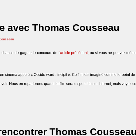
age avec Thomas Cousseau
Cousseau
la chance de gagner le concours de
l'article précédent
, ou si vous ne pouvez même 
ts en cinéma appelé « Occido ward : incipit ». Ce film est imaginé comme le point de
voir. Nous en reparlerons quand le film sera disponible sur Internet, mais voyez ce
 rencontrer Thomas Cousseau