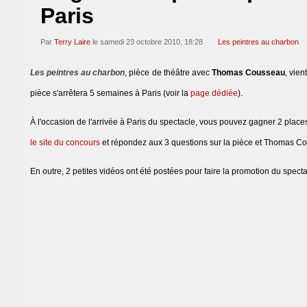
Paris
Par
Terry Laire
le samedi 23 octobre 2010, 18:28
Les peintres au charbon
Les peintres au charbon
, pièce de théâtre avec
Thomas Cousseau
, vien
pièce s'arrêtera 5 semaines à Paris (voir la
page dédiée
).
À l'occasion de l'arrivée à Paris du spectacle, vous pouvez gagner 2 plac
le site du concours
et répondez aux 3 questions sur la pièce et Thomas C
En outre, 2 petites vidéos ont été postées pour faire la promotion du specta