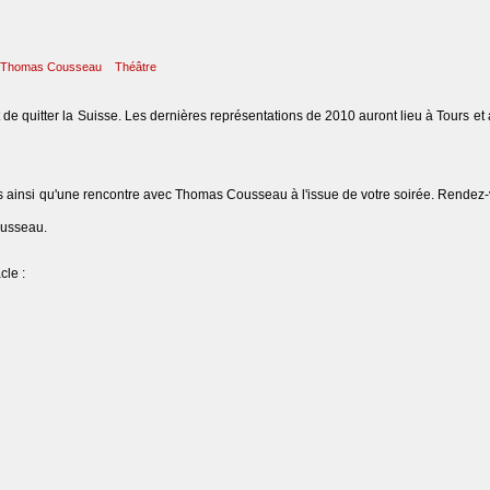
Thomas Cousseau
Théâtre
t de quitter la Suisse. Les dernières représentations de 2010 auront lieu à Tours et 
es ainsi qu'une rencontre avec Thomas Cousseau à l'issue de votre soirée. Rendez-
ousseau.
cle :