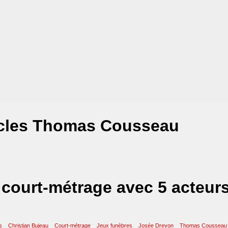
icles Thomas Cousseau
court-métrage avec 5 acteur
s
Christian Bujeau
Court-métrage
Jeux funèbres
Josée Drevon
Thomas Cousseau