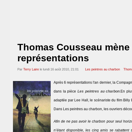
Thomas Cousseau mène L
représentations
Par
Terry Laire
le lundi 16 août 2010, 21:01
Les peintres au charbon
Thom
Après 6 représentations l'an dernier, la Compag
dans la pièce
Les peintres au charbon
.En plu
adaptée par Lee Hall, le scénariste du film Bill
Dans Les peintres au charbon, les ouvriers découvr
Afin de ne pas avoir le charbon pour seul hori
n’étant disponible, les cinq amis se rabattent 