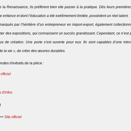
la Renaissance, ils préfèrent bien vite passer à la pratique. Dès leurs premières t
re enfance et dont l’éducation a été extrêmement limitée, possèdent un réel talent.
marqués par l’héritière d’un entrepreneur en import-export, également collectionn
er des expositions, qui connaissent un succès grandissant. Cependant, ce n’est pa
s de création. Une porte s’est ouverte pour eux. Ils sont capables d’une intro
de la vie », de créer des œuvres durables.
utes d'extraits de la pièce :
 officiel
s d'infos
)
 >>
Site officiel