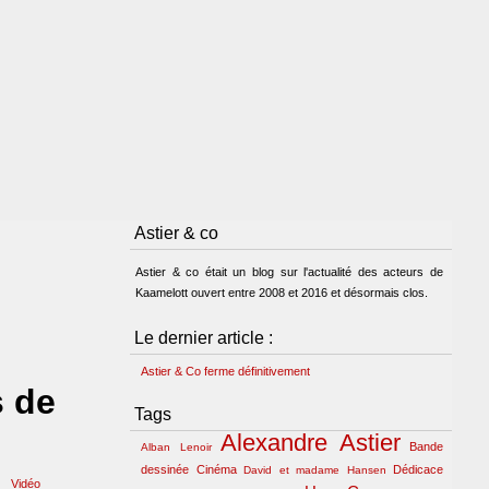
Astier & co
Astier & co était un blog sur l'actualité des acteurs de
Kaamelott ouvert entre 2008 et 2016 et désormais clos.
Le dernier article :
Astier & Co ferme définitivement
s de
Tags
Alexandre Astier
Bande
Alban Lenoir
dessinée
Cinéma
Dédicace
David et madame Hansen
Vidéo