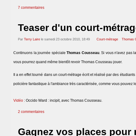
7 commentaires
Teaser d'un court-métr
Par
Terry Laire
le samedi 23 octobre 2010, 18:49
Court-métrage
Thomas 
Continuons la journée spéciale
Thomas Cousseau
. Si vous n'avez pas 
vous pourrez quand même bientôt revoir Thomas Cousseau jouer.
Il a en effet tourné dans un court-métrage écrit et réalisé par des étudian
policière fantastique à l'ambiance très caractérisée, comme vous pouvez le 
Vidéo
: Occido Ward : incipit, avec Thomas Cousseau.
2 commentaires
Gagnez vos places pour