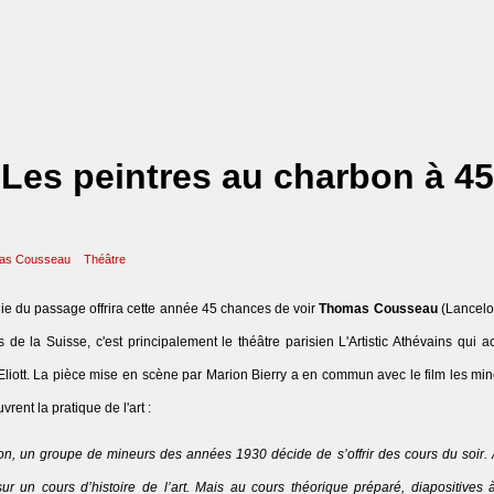
es peintres au charbon à 45
as Cousseau
Théâtre
nie du passage offrira cette année 45 chances de voir
Thomas Cousseau
(Lancelo
s de la Suisse, c'est principalement le théâtre parisien L'Artistic Athévains qui a
y Eliott. La pièce mise en scène par Marion Bierry a en commun avec le film les min
ent la pratique de l'art :
zon, un groupe de mineurs des années 1930 décide de s’offrir des cours du soir
sur un cours d’histoire de l’art. Mais au cours théorique préparé, diapositives à