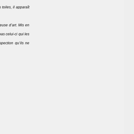
oiles, il apparaît
euse d’art. Mis en
s celui-ci qui les
spection qu’ils ne