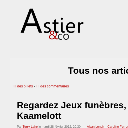
Tous nos art
Fil des billets
-
Fil des commentaires
Regardez Jeux funèbres, 
Kaamelott
Par
Terry Laire
le mardi 28 février 2012, 20:30
Alban Lenoir
Caroline Ferru