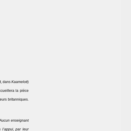
t, dans
Kaamelott
)
ccueillera la pièce
eurs britanniques.
. Aucun enseignant
 l’appui, par leur